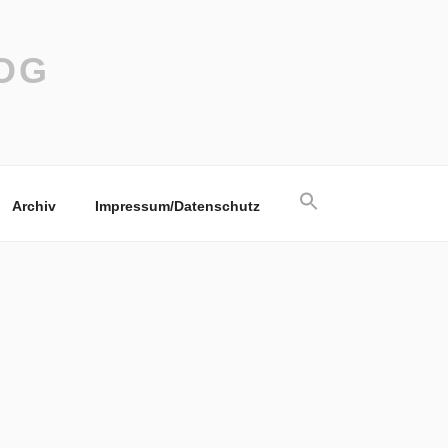
OG
Search
Archiv
Impressum/Datenschutz
for:
Search Button