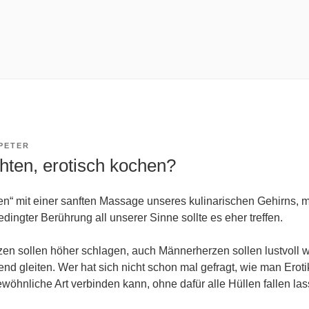
PETER
ten, erotisch kochen?
ten“ mit einer sanften Massage unseres kulinarischen Gehirns,
ingter Berührung all unserer Sinne sollte es eher treffen.
en sollen höher schlagen, auch Männerherzen sollen lustvoll w
d gleiten. Wer hat sich nicht schon mal gefragt, wie man Erot
wöhnliche Art verbinden kann, ohne dafür alle Hüllen fallen l