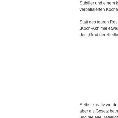
Subtiler und einem k
verbalisierten Koch
Statt des teuren Re
„Koch-Akt“ mal etwa
den „Grad der Steifh
Selbst kreativ werde
aber als Gesetz betr
und die alle Beteili