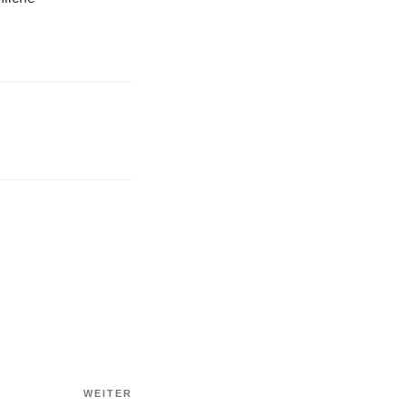
WEITER
Nächster