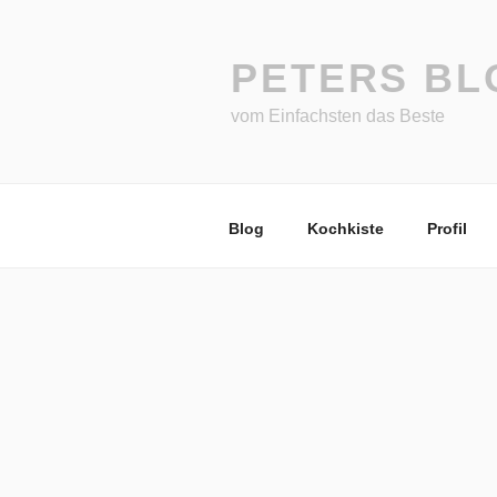
Zum
Inhalt
springen
PETERS BL
vom Einfachsten das Beste
Blog
Kochkiste
Profil