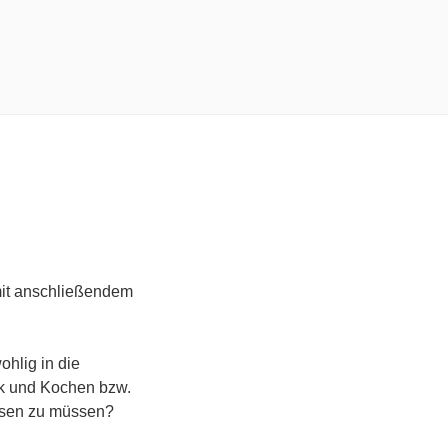
 mit anschließendem
ohlig in die
ik und Kochen bzw.
assen zu müssen?