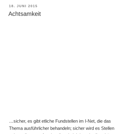
VERÖFFENTLICHT
18. JUNI 2015
AM
Achtsamkeit
…sicher, es gibt etliche Fundstellen im I-Net, die das
Thema ausführlicher behandeln; sicher wird es Stellen