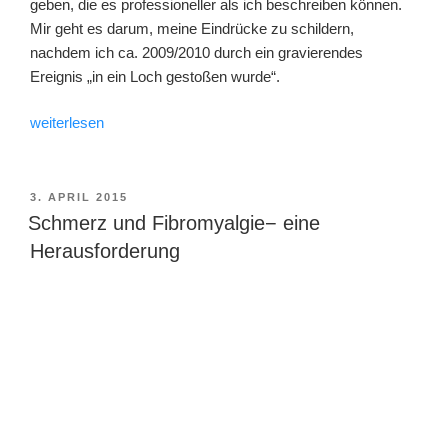
geben, die es professioneller als ich beschreiben können.
Mir geht es darum, meine Eindrücke zu schildern,
nachdem ich ca. 2009/2010 durch ein gravierendes
Ereignis „in ein Loch gestoßen wurde“.
„Achtsamkeit“
weiterlesen
VERÖFFENTLICHT
3. APRIL 2015
AM
Schmerz und Fibromyalgie− eine
Herausforderung