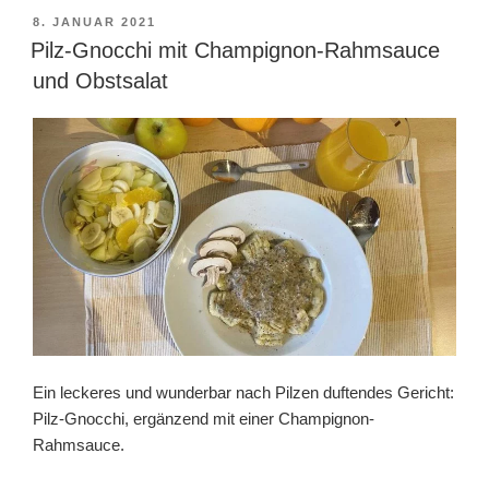
VERÖFFENTLICHT
8. JANUAR 2021
AM
Pilz-Gnocchi mit Champignon-Rahmsauce
und Obstsalat
Ein leckeres und wunderbar nach Pilzen duftendes Gericht:
Pilz-Gnocchi, ergänzend mit einer Champignon-
Rahmsauce.