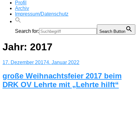
Profil
Archiv
Impressum/Datenschutz
Search for:
Search Button
Jahr:
2017
Veröffentlicht
17. Dezember 2017
4. Januar 2022
am
große Weihnachtsfeier 2017 beim
DRK OV Lehrte mit „Lehrte hilft“