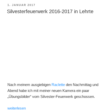
VERÖFFENTLICHT
1. JANUAR 2017
AM
Silvesterfeuerwerk 2016-2017 in Lehrte
Nach meinem ausgiebigen
Raclette
den Nachmittag und
Abend habe ich mit meiner neuen Kamera ein paar
„Übungsbilder“ vom Silvester-Feuerwerk geschossen.
„Silvesterfeuerwerk
weiterlesen