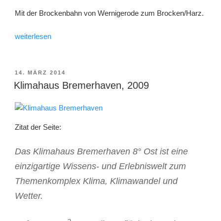
Mit der Brockenbahn von Wernigerode zum Brocken/Harz.
„Brockenbahn,
weiterlesen
2007“
VERÖFFENTLICHT
14. MÄRZ 2014
AM
Klimahaus Bremerhaven, 2009
Zitat der Seite:
Das Klimahaus Bremerhaven 8° Ost ist eine
einzigartige Wissens- und Erlebniswelt zum
Themenkomplex Klima, Klimawandel und
Wetter.