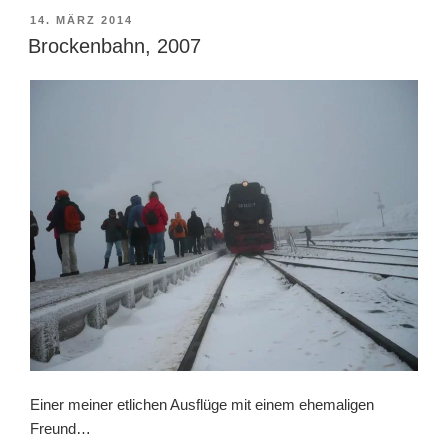
VERÖFFENTLICHT
14. MÄRZ 2014
AM
Brockenbahn, 2007
Einer meiner etlichen Ausflüge mit einem ehemaligen
Freund…