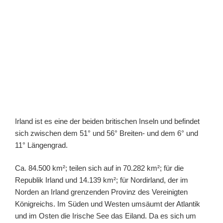
Irland ist es eine der beiden britischen Inseln und befindet
sich zwischen dem 51° und 56° Breiten- und dem 6° und
11° Längengrad.
Ca. 84.500 km²; teilen sich auf in 70.282 km²; für die
Republik Irland und 14.139 km²; für Nordirland, der im
Norden an Irland grenzenden Provinz des Vereinigten
Königreichs. Im Süden und Westen umsäumt der Atlantik
und im Osten die Irische See das Eiland. Da es sich um