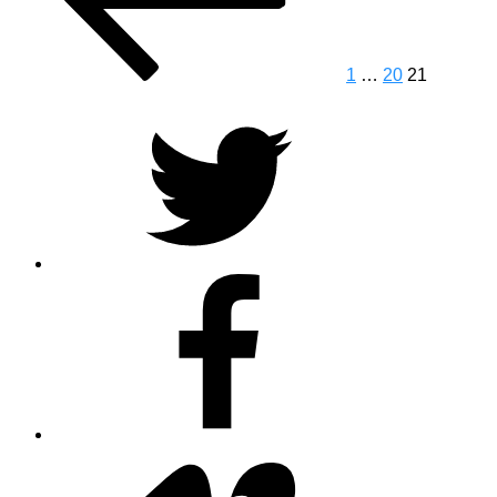
1
…
20
21
Twitter
Facebook
Vimeo