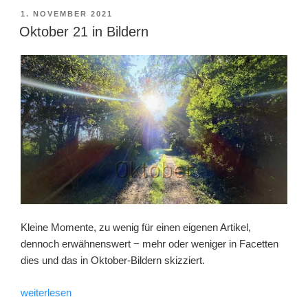
VERÖFFENTLICHT
1. NOVEMBER 2021
AM
Oktober 21 in Bildern
Kleine Momente, zu wenig für einen eigenen Artikel,
dennoch erwähnenswert − mehr oder weniger in Facetten
dies und das in Oktober-Bildern skizziert.
„Oktober
weiterlesen